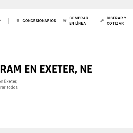
COMPRAR
DISEÑAR Y
CONCESIONARIOS
EN LÍNEA
COTIZAR
RAM EN EXETER, NE
n Exeter,
orar todos