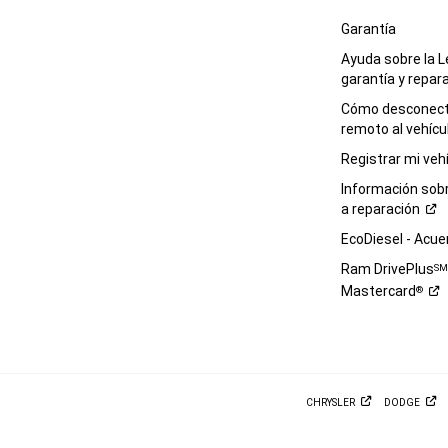
Garantía
Ayuda sobre la L
garantía y
repar
Cómo desconecta
remoto al
vehícu
Registrar mi
veh
Información sob
a
reparación
EcoDiesel -
Acue
Ram DrivePlus
S
Mastercard
®
CHRYSLER
DODGE