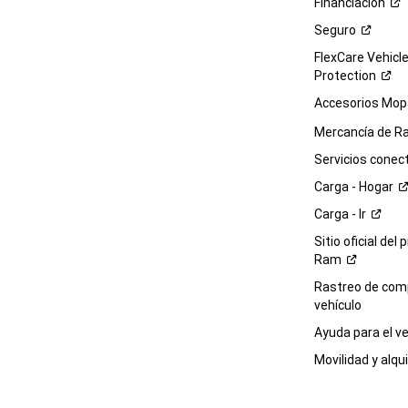
Financiación
Seguro
FlexCare Vehicl
Protection
Accesorios Mop
Mercancía de
R
Servicios
conec
Carga -
Hogar
Carga -
Ir
Sitio oficial del 
Ram
Rastreo de com
vehículo
Ayuda para el
ve
Movilidad y alqui