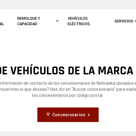
REMOLQUE Y
VEHÍCULOS
SERVICIOS
AL
CAPACIDAD
ELÉCTRICOS
E VEHÍCULOS DE LA MARCA 
 información de contacto de los concesionarios de Nebraska ubicados e
ncuentras lo que deseas? Haz clic en "Buscar concesionario" para expl
los concesionarios por código postal.
Concesionarios