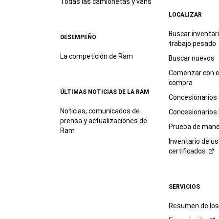
Todas las camionetas y vans
LOCALIZAR
Buscar inventar
DESEMPEÑO
trabajo
pesado
La competición de Ram
Buscar nuevos
Comenzar con e
compra
ÚLTIMAS NOTICIAS DE LA RAM
Concesionarios
Noticias, comunicados de
Concesionarios
prensa y actualizaciones de
Prueba de mane
Ram
Inventario de u
certificados
SERVICIOS
Resumen de los 