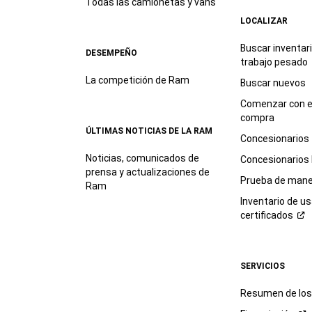
Todas las camionetas y vans
LOCALIZAR
Buscar inventar
DESEMPEÑO
trabajo
pesado
La competición de Ram
Buscar nuevos
Comenzar con e
compra
ÚLTIMAS NOTICIAS DE LA RAM
Concesionarios
Noticias, comunicados de
Concesionarios
prensa y actualizaciones de
Prueba de mane
Ram
Inventario de u
certificados
SERVICIOS
Resumen de los 