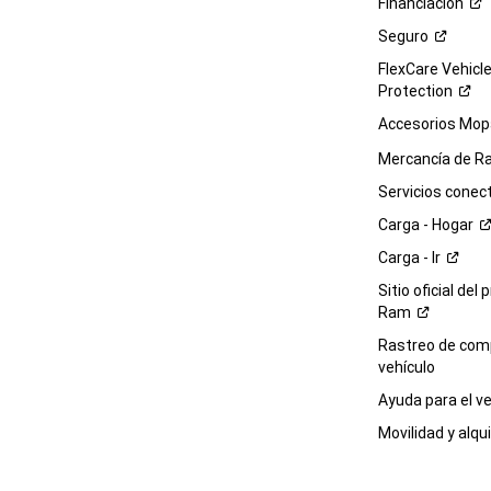
Financiación
Seguro
FlexCare Vehicl
Protection
Accesorios Mop
Mercancía de
R
Servicios
conec
Carga -
Hogar
Carga -
Ir
Sitio oficial del 
Ram
Rastreo de com
vehículo
Ayuda para el
ve
Movilidad y alqui