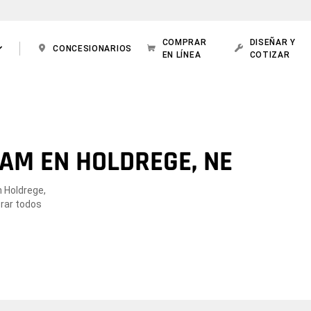
COMPRAR
DISEÑAR Y
CONCESIONARIOS
EN LÍNEA
COTIZAR
AM EN HOLDREGE, NE
n Holdrege,
orar todos