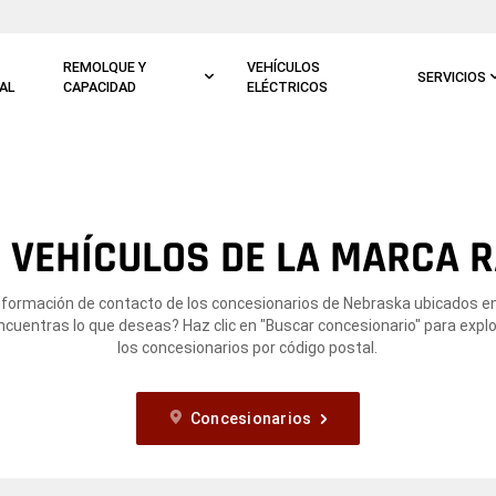
REMOLQUE Y
VEHÍCULOS
SERVICIOS
AL
CAPACIDAD
ELÉCTRICOS
 VEHÍCULOS DE LA MARCA R
nformación de contacto de los concesionarios de Nebraska ubicados e
ncuentras lo que deseas? Haz clic en "Buscar concesionario" para expl
los concesionarios por código postal.
Concesionarios