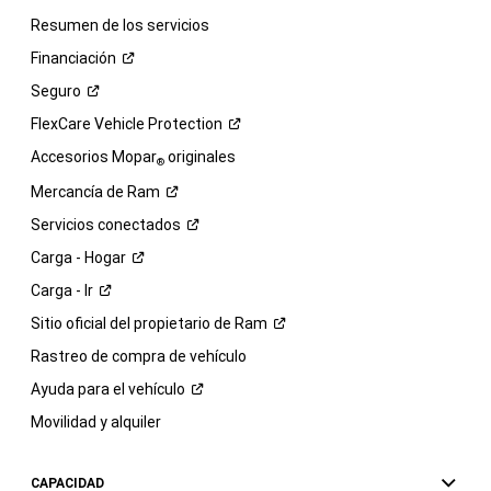
Resumen de los servicios
Financiación
Seguro
FlexCare Vehicle
Protection
Accesorios Mopar
originales
®
Mercancía de
Ram
Servicios
conectados
Carga -
Hogar
Carga -
Ir
Sitio oficial del propietario de
Ram
Rastreo de compra de vehículo
Ayuda para el
vehículo
Movilidad y alquiler
CAPACIDAD