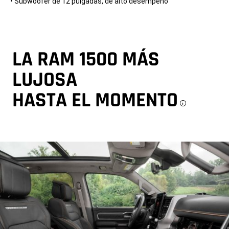
• Subwoofer de 12 pulgadas, de alto desempeño
LA RAM 1500 MÁS
LUJOSA
HASTA EL MOMENTO
Discl