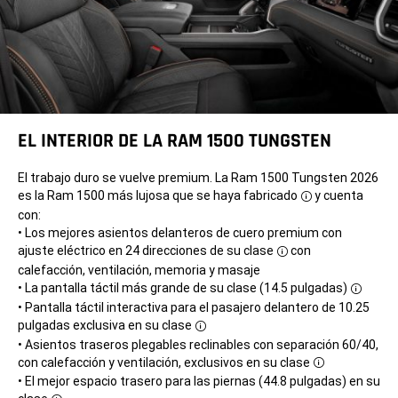
EL INTERIOR DE LA RAM 1500 TUNGSTEN
El trabajo duro se vuelve premium. La Ram 1500 Tungsten 2026
es la Ram 1500
más lujosa que se haya fabricado
y cuenta
Disclosure
con:
• Los mejores asientos delanteros de cuero premium con
ajuste eléctrico en 24 direcciones de su clase
con
Disclosure
calefacción, ventilación, memoria y masaje
• La pantalla táctil más grande de su clase
(14.5 pulgadas)
Disclos
• Pantalla táctil interactiva para el pasajero delantero de 10.25
pulgadas exclusiva en su clase
Disclosure
• Asientos traseros plegables reclinables con separación 60/40,
con calefacción y ventilación,
exclusivos en su clase
Disclosure
• El mejor espacio trasero para las piernas (44.8 pulgadas) en su