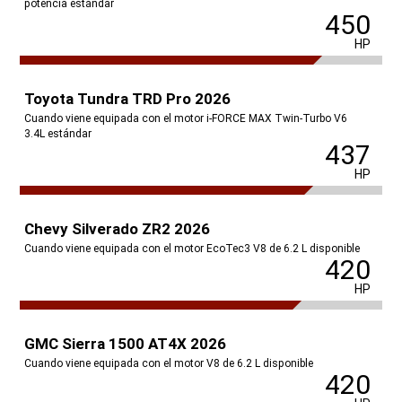
potencia estándar
450
HP
Toyota Tundra TRD Pro 2026
Cuando viene equipada con el motor i-FORCE MAX Twin-Turbo V6
3.4L estándar
437
HP
Chevy Silverado ZR2 2026
Cuando viene equipada con el motor EcoTec3 V8 de 6.2 L disponible
420
HP
GMC Sierra 1500 AT4X 2026
Cuando viene equipada con el motor V8 de 6.2 L disponible
420