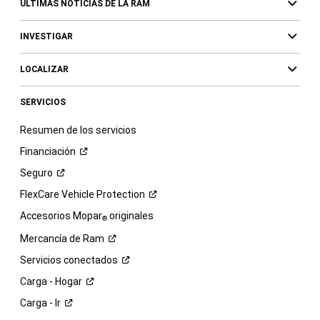
ÚLTIMAS NOTICIAS DE LA RAM
INVESTIGAR
LOCALIZAR
SERVICIOS
Resumen de los servicios
Financiación
Seguro
FlexCare Vehicle
Protection
Accesorios Mopar
originales
®
Mercancía de
Ram
Servicios
conectados
Carga -
Hogar
Carga -
Ir