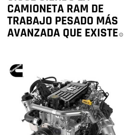
CAMIONETA RAM DE
TRABAJO PESADO MÁS
AVANZADA
QUE EXISTE
Di