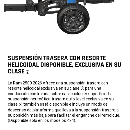
de
Capacidad
17
de
pulgadas
carga
con
máxima
neumáticos
de
todoterreno
gasolina
Goodyear
de
Wrangler
3,320
DuraTrac
®
libras
de
33
•
pulgadas
Cabrestante
•
delantero
Amortiguadores
SUSPENSIÓN TRASERA CON RESORTE
integrado
Bilstein
®
de
monotubo
HELICOIDAL DISPONIBLE, EXCLUSIVA EN SU
fábrica
presurizados
disponible
de
CLASE
Disclosure
y
gas
exclusivo
•
en
Diferencial
La Ram 2500 2026 ofrece una suspensión trasera con
su
trasero
resorte helicoidal exclusiva en su clase
para una
clase
con
Disclosure
conducción controlada sobre casi cualquier superficie. La
bloqueo
•
suspensión neumática trasera auto-level exclusiva en su
Diferencial
clase
también está disponible e incluye un modo de
delantero
Disclosure
descenso de plataforma que lleva a la suspensión trasera a
electrónico
con
su posición más baja para facilitar el enganche del remolque.
bloqueo
(Disponible solo en los modelos 4x4).
exclusivo
en