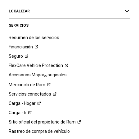
LOCALIZAR
SERVICIOS
Resumen de los servicios
Financiación
Seguro
FlexCare Vehicle
Protection
Accesorios Mopar
originales
®
Mercancía de
Ram
Servicios
conectados
Carga -
Hogar
Carga -
Ir
Sitio oficial del propietario de
Ram
Rastreo de compra de vehículo