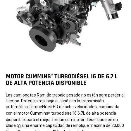
MOTOR CUMMINS
TURBODIÉSEL I6 DE 6.7 L
®
DE ALTA POTENCIA DISPONIBLE
Las camionetas Ram de trabajo pesado no están para perder el
tiempo. Potencia real bajo el capó con la transmisión
automática TorqueFlite
HD de ocho velocidades, combinada
®
con el motor Cummins
turbodiésel I6 6.7L de alta potencia
®
disponible, para el mejor torque con motor diésel base en su
clase
, una enorme capacidad de remolque máxima de 20,000
Disclosure