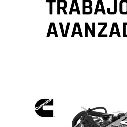
TRABAJ
AVANZA