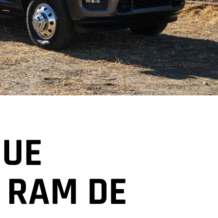
GUE
 RAM DE