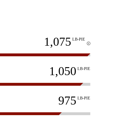
1,075
LB-PIE
Disclosure
1,050
LB-PIE
975
LB-PIE