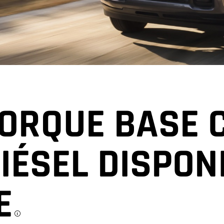
DISCLOSURE
ORQUE BASE 
IÉSEL DISPON
E