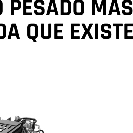
O PESADO MÁ
DA
QUE EXIST