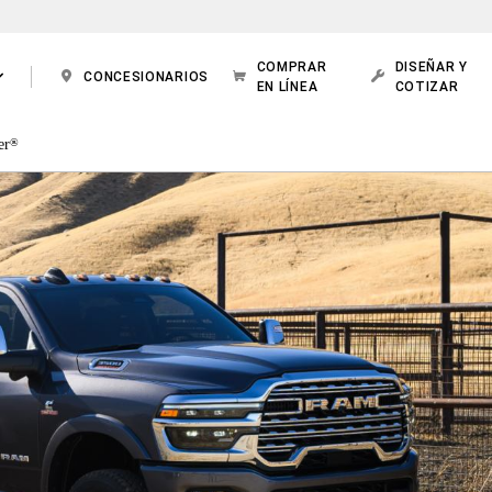
COMPRAR
DISEÑAR Y
CONCESIONARIOS
EN LÍNEA
COTIZAR
er
®