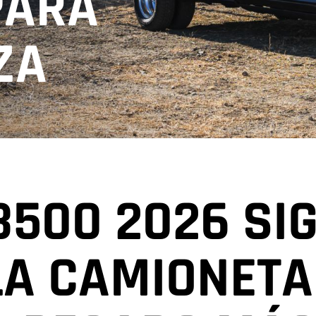
PARA
ZA
3500 2026 SI
LA CAMIONETA