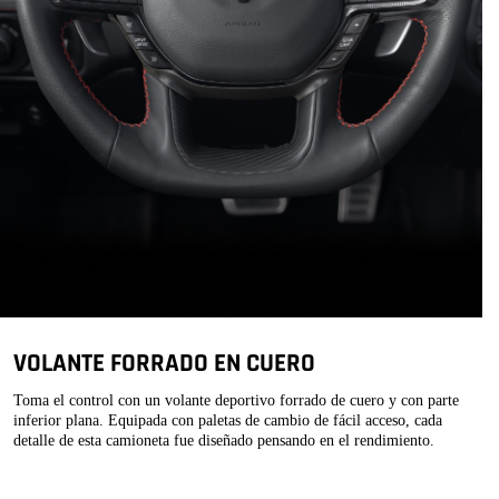
VOLANTE FORRADO EN CUERO
Toma el control con un volante deportivo forrado de cuero y con parte
inferior plana. Equipada con paletas de cambio de fácil acceso, cada
detalle de esta camioneta fue diseñado pensando en el rendimiento.