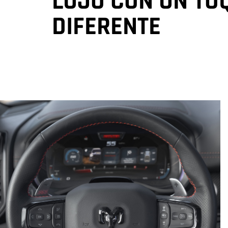
LUJO CON UN TO
DIFERENTE