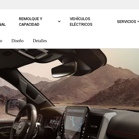
REMOLQUE Y
VEHÍCULOS
SERVICIOS
NAL
CAPACIDAD
ELÉCTRICOS
o
Diseño
Detalles