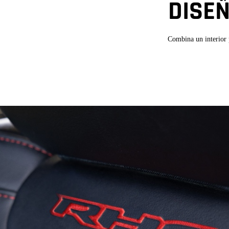
DISE
Combina un interior