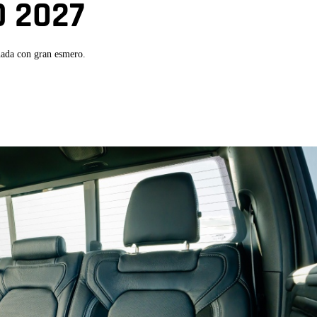
O 2027
ada con gran esmero.