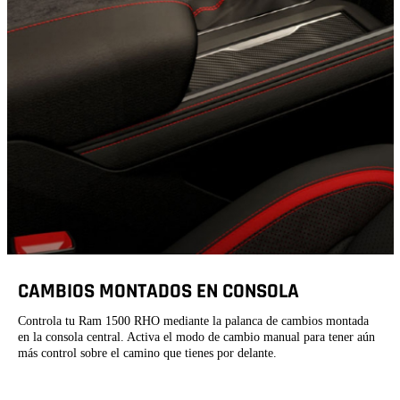
CAMBIOS MONTADOS EN CONSOLA
Controla tu Ram 1500 RHO mediante la palanca de cambios montada
en la consola central. Activa el modo de cambio manual para tener aún
más control sobre el camino que tienes por delante.