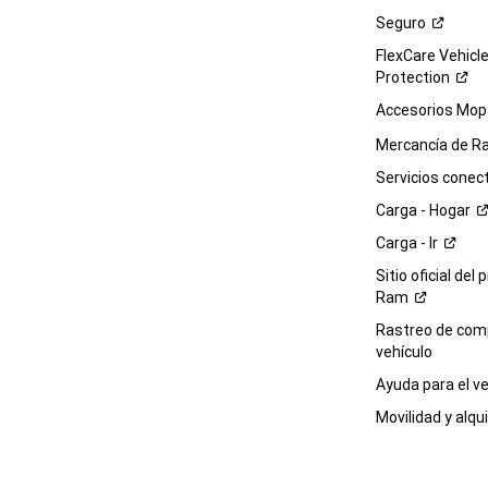
Seguro
FlexCare Vehicl
Protection
Accesorios Mop
Mercancía de
R
Servicios
conec
Carga -
Hogar
Carga -
Ir
Sitio oficial del 
Ram
Rastreo de com
vehículo
Ayuda para el
ve
Movilidad y alqui