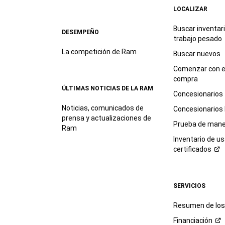
LOCALIZAR
Buscar inventar
DESEMPEÑO
trabajo
pesado
La competición de Ram
Buscar nuevos
Comenzar con e
compra
ÚLTIMAS NOTICIAS DE LA RAM
Concesionarios
Noticias, comunicados de
Concesionarios
prensa y actualizaciones de
Prueba de mane
Ram
Inventario de u
certificados
SERVICIOS
Resumen de los 
Financiación