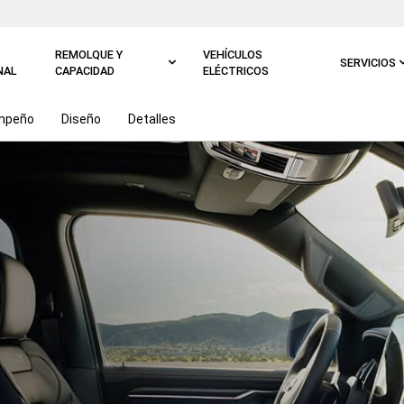
REMOLQUE Y
VEHÍCULOS
SERVICIOS
NAL
CAPACIDAD
ELÉCTRICOS
mpeño
Diseño
Detalles