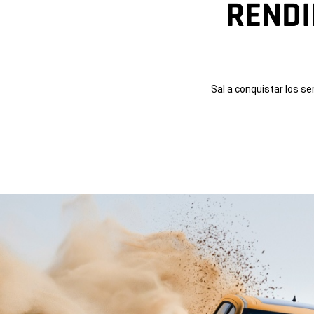
RENDIM
Sal a conquistar los s