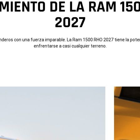
IENTO DE LA RAM 1500 RHO
2027​​​​​​​
enderos con una fuerza imparable. La Ram 1500 RHO 2027 tiene la poten
enfrentarse a casi cualquier terreno.