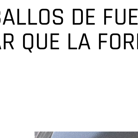
ALLOS DE FU
R QUE LA FOR
Disclosure