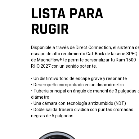
LISTA PARA
RUGIR
Disponible a través de Direct Connection, el sistema d
escape de alto rendimiento Cat-Back de la serie SPEQ
de MagnaFlow
te permite personalizar tu Ram 1500
®
RHO 2027 con un sonido potente.
• Un distintivo tono de escape grave y resonante
• Desempeño comprobado en un dinamómetro
• Tubería principal en ángulo de mandril de 3 pulgadas 
diámetro
• Una cámara con tecnología antizumbido (NDT)
• Doble salida trasera dividida con puntas cromadas
negras de
5 pulgadas